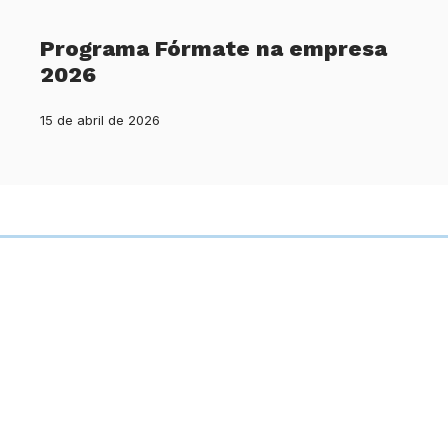
Programa Fórmate na empresa
2026
15 de abril de 2026
1
2
3
4
5
6