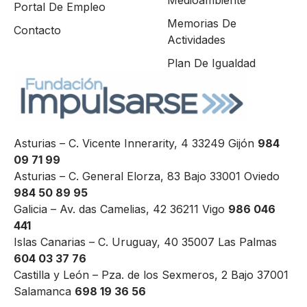
Medioambiente
Portal De Empleo
Memorias De
Contacto
Actividades
Plan De Igualdad
Asturias – C. Vicente Innerarity, 4 33249 Gijón
984
09 71 99
Asturias – C. General Elorza, 83 Bajo 33001 Oviedo
984 50 89 95
Galicia – Av. das Camelias, 42 36211 Vigo
986 046
441
Islas Canarias – C. Uruguay, 40 35007 Las Palmas
604 03 37 76
Castilla y León – Pza. de los Sexmeros, 2 Bajo 37001
Salamanca
698 19 36 56