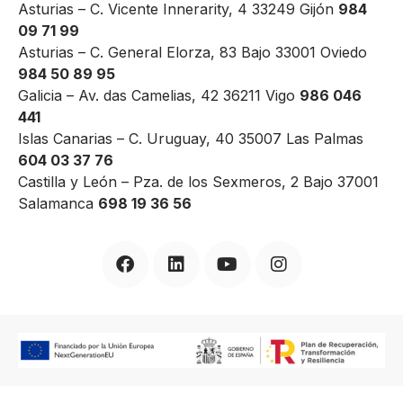
Asturias – C. Vicente Innerarity, 4 33249 Gijón
984
09 71 99
Asturias – C. General Elorza, 83 Bajo 33001 Oviedo
984 50 89 95
Galicia – Av. das Camelias, 42 36211 Vigo
986 046
441
Islas Canarias – C. Uruguay, 40 35007 Las Palmas
604 03 37 76
Castilla y León – Pza. de los Sexmeros, 2 Bajo 37001
Salamanca
698 19 36 56