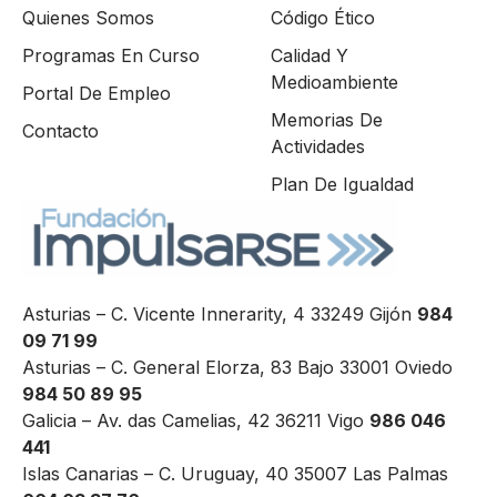
Quienes Somos
Código Ético
Programas En Curso
Calidad Y
Medioambiente
Portal De Empleo
Memorias De
Contacto
Actividades
Plan De Igualdad
Asturias – C. Vicente Innerarity, 4 33249 Gijón
984
09 71 99
Asturias – C. General Elorza, 83 Bajo 33001 Oviedo
984 50 89 95
Galicia – Av. das Camelias, 42 36211 Vigo
986 046
441
Islas Canarias – C. Uruguay, 40 35007 Las Palmas