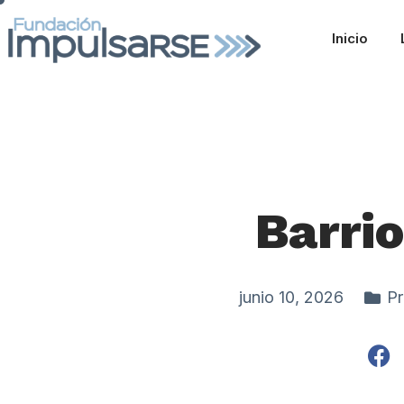
Inicio
Barri
junio 10, 2026
P