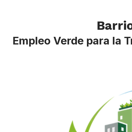
Barri
Empleo Verde para la T