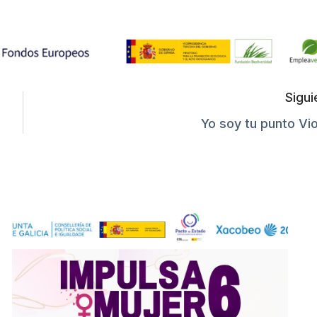
Sigui
Yo soy tu punto Vio