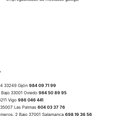
, 4 33249 Gijón
984 09 71 99
3 Bajo 33001 Oviedo
984 50 89 95
6211 Vigo
986 046 441
0 35007 Las Palmas
604 03 37 76
Sexmeros, 2 Bajo 37001 Salamanca
698 19 36 56