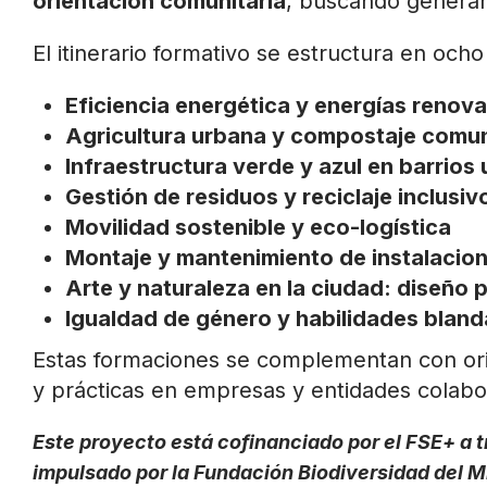
orientación comunitaria
, buscando generar 
El itinerario formativo se estructura en och
Eficiencia energética y energías renov
Agricultura urbana y compostaje comun
Infraestructura verde y azul en barrios
Gestión de residuos y reciclaje inclusiv
Movilidad sostenible y eco-logística
Montaje y mantenimiento de instalacion
Arte y naturaleza en la ciudad: diseño 
Igualdad de género y habilidades bland
Estas formaciones se complementan con ori
y prácticas en empresas y entidades colabo
Este proyecto está cofinanciado por el FSE+ a
impulsado por la Fundación Biodiversidad del Mi