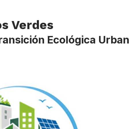
os Verdes
ransición Ecológica Urba