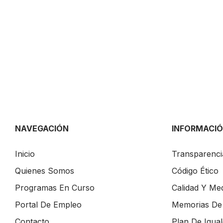
NAVEGACIÓN
INFORMACI
Inicio
Transparenci
Quienes Somos
Código Ético
Programas En Curso
Calidad Y Me
Portal De Empleo
Memorias De 
Contacto
Plan De Igua