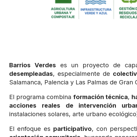
Barrios Verdes
es un proyecto de capac
desempleadas
, especialmente de
colecti
Salamanca, Palencia y Las Palmas de Gran 
El programa combina
formación técnica
,
h
acciones reales de intervención urba
instalaciones solares, arte urbano ecológico
El enfoque es
participativo
, con perspec