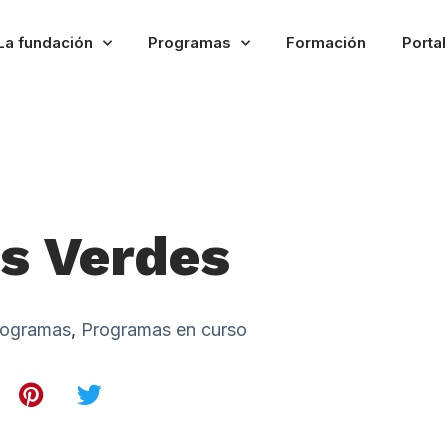
La fundación
Programas
Formación
Porta
os Verdes
rogramas
,
Programas en curso