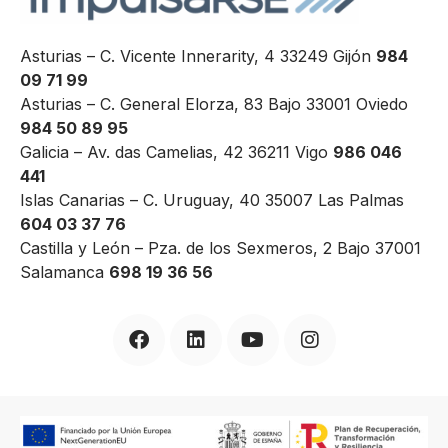
Asturias – C. Vicente Innerarity, 4 33249 Gijón
984
09 71 99
Asturias – C. General Elorza, 83 Bajo 33001 Oviedo
984 50 89 95
Galicia – Av. das Camelias, 42 36211 Vigo
986 046
441
Islas Canarias – C. Uruguay, 40 35007 Las Palmas
604 03 37 76
Castilla y León – Pza. de los Sexmeros, 2 Bajo 37001
Salamanca
698 19 36 56