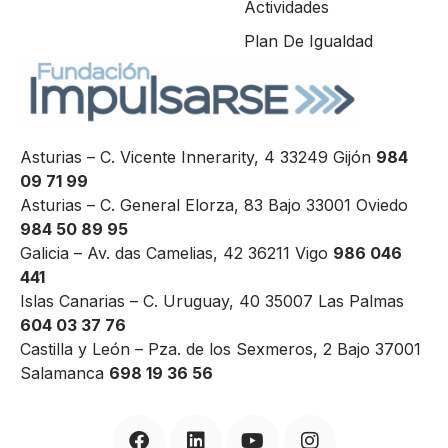
Actividades
Plan De Igualdad
Asturias – C. Vicente Innerarity, 4 33249 Gijón
984
09 71 99
Asturias – C. General Elorza, 83 Bajo 33001 Oviedo
984 50 89 95
Galicia – Av. das Camelias, 42 36211 Vigo
986 046
441
Islas Canarias – C. Uruguay, 40 35007 Las Palmas
604 03 37 76
Castilla y León – Pza. de los Sexmeros, 2 Bajo 37001
Salamanca
698 19 36 56