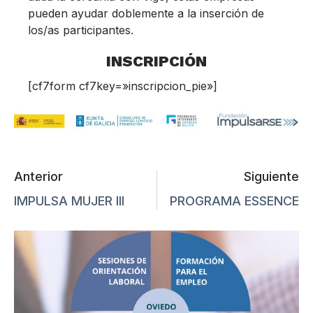
pueden ayudar doblemente a la inserción de
los/as participantes.
INSCRIPCIÓN
[cf7form cf7key=»inscripcion_pie»]
Anterior
Siguiente
IMPULSA MUJER Ill
PROGRAMA ESSENCE