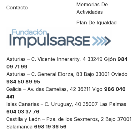
Memorias De
Contacto
Actividades
Plan De Igualdad
Asturias – C. Vicente Innerarity, 4 33249 Gijón
984
09 71 99
Asturias – C. General Elorza, 83 Bajo 33001 Oviedo
984 50 89 95
Galicia – Av. das Camelias, 42 36211 Vigo
986 046
441
Islas Canarias – C. Uruguay, 40 35007 Las Palmas
604 03 37 76
Castilla y León – Pza. de los Sexmeros, 2 Bajo 37001
Salamanca
698 19 36 56