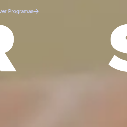
R
Ver Programas