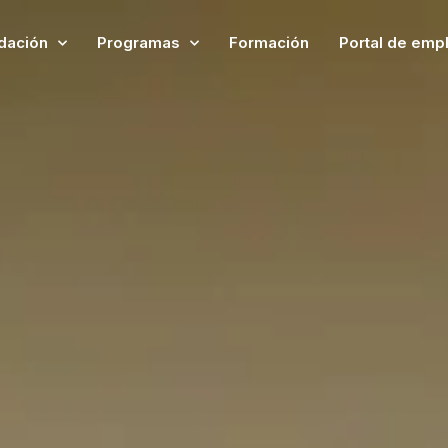
dación
Programas
Formación
Portal de emp