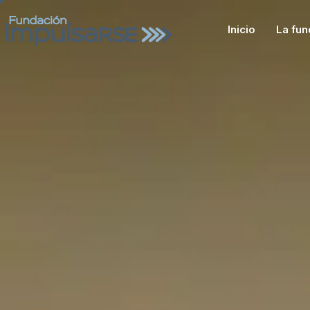
Inicio
La fun