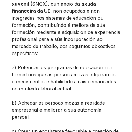
xuvenil
(SNGX), cun apoio da
axuda
financeira da UE
. non ocupadas e non
integradas nos sistemas de educación ou
formación, contribuíndo á mellora da súa
formación mediante a adquisición de experiencia
profesional para a súa incorporación ao
mercado de traballo, cos seguintes obxectivos
específicos:
a) Potenciar os programas de educación non
formal nos que as persoas mozas adquiran os
coñecementos e habilidades máis demandados
no contexto laboral actual.
b) Achegar as persoas mozas á realidade
empresarial e mellorar a súa autonomía
persoal.
c) Crear un ecosistema favorable á creación de