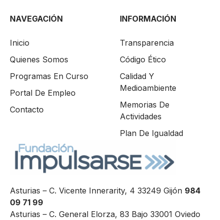
NAVEGACIÓN
INFORMACIÓN
Inicio
Transparencia
Quienes Somos
Código Ético
Programas En Curso
Calidad Y
Medioambiente
Portal De Empleo
Memorias De
Contacto
Actividades
Plan De Igualdad
Asturias – C. Vicente Innerarity, 4 33249 Gijón
984
09 71 99
Asturias – C. General Elorza, 83 Bajo 33001 Oviedo