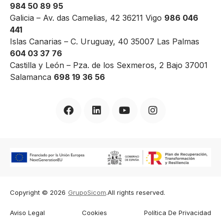
984 50 89 95
Galicia – Av. das Camelias, 42 36211 Vigo
986 046
441
Islas Canarias – C. Uruguay, 40 35007 Las Palmas
604 03 37 76
Castilla y León – Pza. de los Sexmeros, 2 Bajo 37001
Salamanca
698 19 36 56
Copyright © 2026
GrupoSicom
.
All rights reserved.
Aviso Legal
Cookies
Política De Privacidad