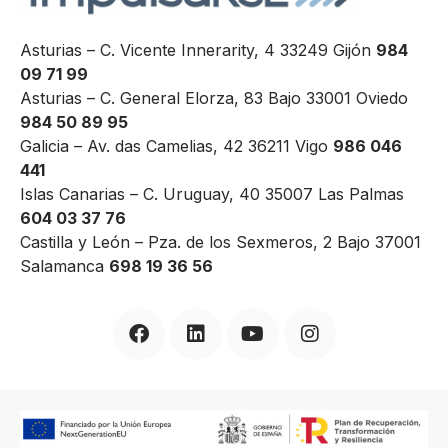
Asturias – C. Vicente Innerarity, 4 33249 Gijón
984
09 71 99
Asturias – C. General Elorza, 83 Bajo 33001 Oviedo
984 50 89 95
Galicia – Av. das Camelias, 42 36211 Vigo
986 046
441
Islas Canarias – C. Uruguay, 40 35007 Las Palmas
604 03 37 76
Castilla y León – Pza. de los Sexmeros, 2 Bajo 37001
Salamanca
698 19 36 56