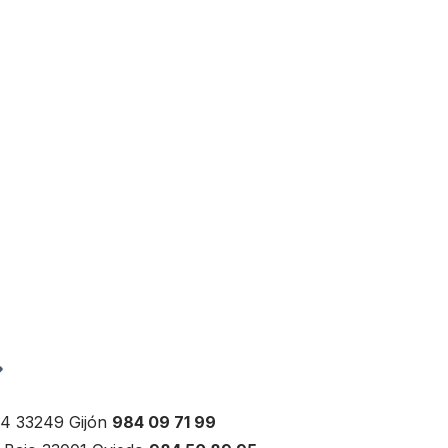
, 4 33249 Gijón
984 09 71 99