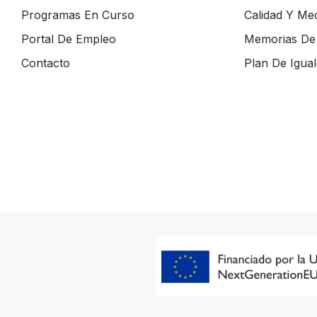
Programas En Curso
Calidad Y Me
Portal De Empleo
Memorias De 
Contacto
Plan De Igua