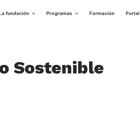
La fundación
Programas
Formación
Porta
o Sostenible