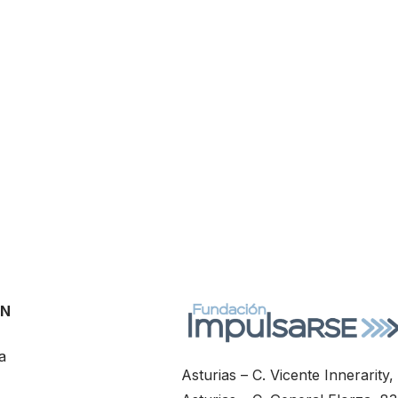
ÓN
a
Asturias – C. Vicente Innerarity