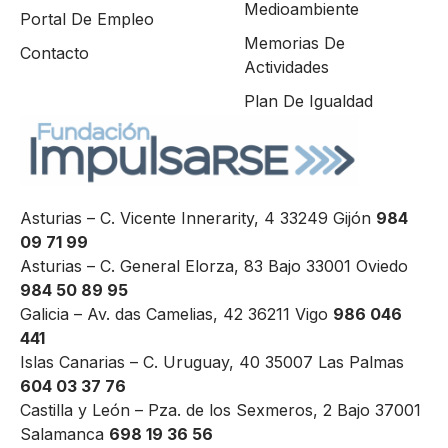
Medioambiente
Portal De Empleo
Memorias De
Contacto
Actividades
Plan De Igualdad
Asturias – C. Vicente Innerarity, 4 33249 Gijón
984
09 71 99
Asturias – C. General Elorza, 83 Bajo 33001 Oviedo
984 50 89 95
Galicia – Av. das Camelias, 42 36211 Vigo
986 046
441
Islas Canarias – C. Uruguay, 40 35007 Las Palmas
604 03 37 76
Castilla y León – Pza. de los Sexmeros, 2 Bajo 37001
Salamanca
698 19 36 56