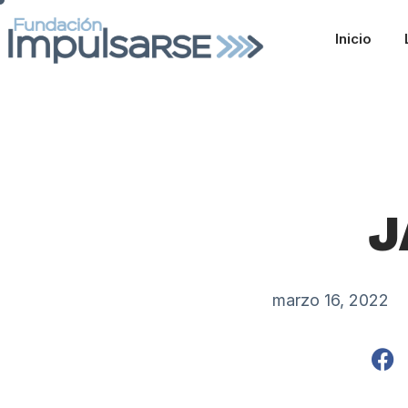
Inicio
J
marzo 16, 2022