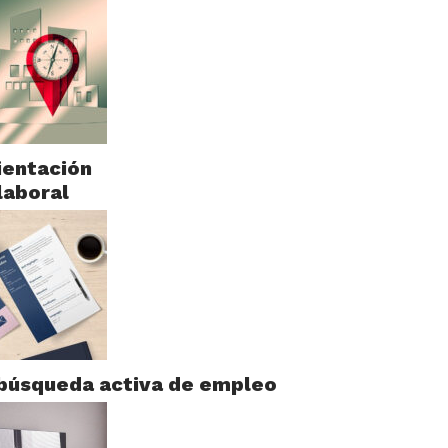
ientación
laboral
 búsqueda activa de empleo