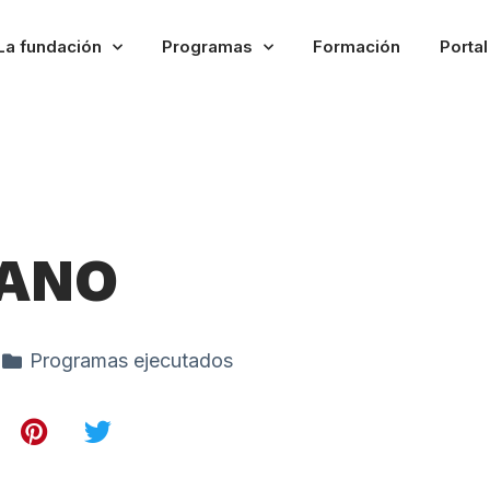
La fundación
Programas
Formación
Porta
ANO
Programas ejecutados