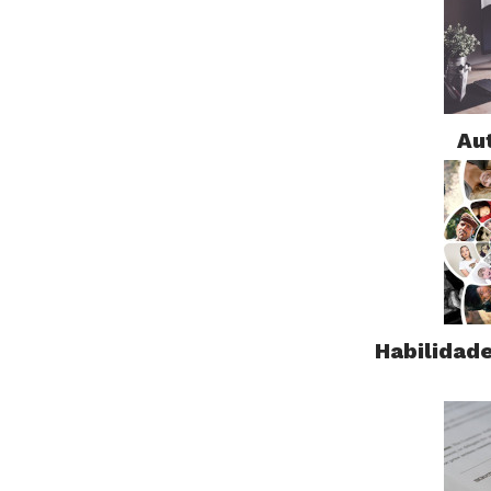
Au
Habilidad