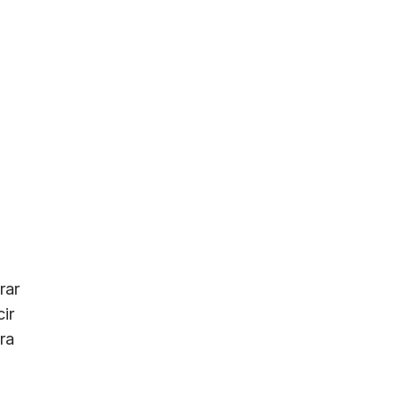
rar
ir
ra