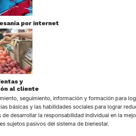
esanía por internet
entas y
ón al cliente
ento, seguimiento, información y formación para log
as básicas y las habilidades sociales para lograr reduc
e desarrollar la responsabilidad individual en la mejo
es sujetos pasivos del sistema de bienestar.