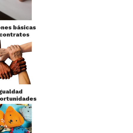
nes básicas
contratos
gualdad
ortunidades