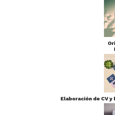
Or
Elaboración de CV y