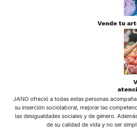
Vende tu art
V
atenci
JANO ofreció a todas estas personas acompañami
su inserción sociolaboral, mejorar las competenci
las desigualdades sociales y de género. Además d
de su calidad de vida y no ser simpl